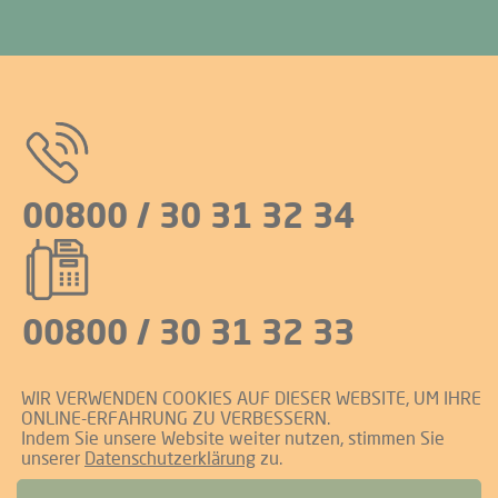
00800 / 30 31 32 34
00800 / 30 31 32 33
WIR VERWENDEN COOKIES AUF DIESER WEBSITE, UM IHRE
Rufen Sie uns aus der Schweiz und Deutschland
ONLINE-ERFAHRUNG ZU VERBESSERN.
kostenlos an
Indem Sie unsere Website weiter nutzen, stimmen Sie
unserer
Datenschutzerklärung
zu.