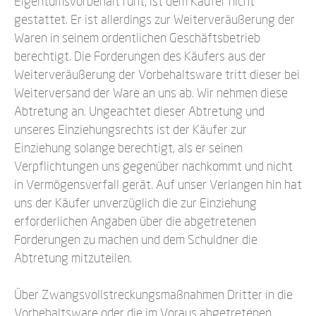
Eigentumsvorbehalt ruht, ist dem Käufer nicht
gestattet. Er ist allerdings zur Weiterveräußerung der
Waren in seinem ordentlichen Geschäftsbetrieb
berechtigt. Die Forderungen des Käufers aus der
Weiterveräußerung der Vorbehaltsware tritt dieser bei
Weiterversand der Ware an uns ab. Wir nehmen diese
Abtretung an. Ungeachtet dieser Abtretung und
unseres Einziehungsrechts ist der Käufer zur
Einziehung solange berechtigt, als er seinen
Verpflichtungen uns gegenüber nachkommt und nicht
in Vermögensverfall gerät. Auf unser Verlangen hin hat
uns der Käufer unverzüglich die zur Einziehung
erforderlichen Angaben über die abgetretenen
Forderungen zu machen und dem Schuldner die
Abtretung mitzuteilen.
Über Zwangsvollstreckungsmaßnahmen Dritter in die
Vorbehaltsware oder die im Voraus abgetretenen